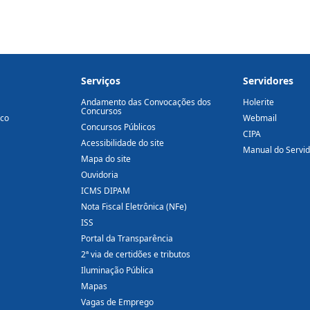
Serviços
Servidores
Andamento das Convocações dos
Holerite
Concursos
ico
Webmail
Concursos Públicos
CIPA
Acessibilidade do site
Manual do Servi
Mapa do site
Ouvidoria
ICMS DIPAM
Nota Fiscal Eletrônica (NFe)
ISS
Portal da Transparência
2ª via de certidões e tributos
Iluminação Pública
Mapas
Vagas de Emprego