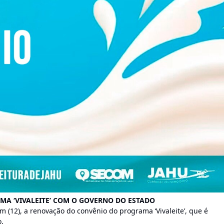
A ‘VIVALEITE’ COM O GOVERNO DO ESTADO
m (12), a renovação do convênio do programa ‘Vivaleite’, que é
.