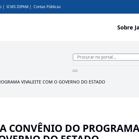
o
ICMS DIPAM
Contas Públicas
Sobre J
ROGRAMA VIVALEITE COM O GOVERNO DO ESTADO
VA CONVÊNIO DO PROGRAM
GOVERNO DO ESTADO