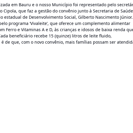
izada em Bauru e o nosso Município foi representado pelo secretá
o Cipola, que faz a gestão do convênio junto à Secretaria de Saúde
o estadual de Desenvolvimento Social, Gilberto Nascimento Júnior.
pelo programa ‘Vivaleite’, que oferece um complemento alimentar
com Ferro e Vitaminas A e D, às crianças e idosos de baixa renda qu
da beneficiário recebe 15 (quinze) litros de leite fluido,
a é de que, com o novo convênio, mais famílias possam ser atendid