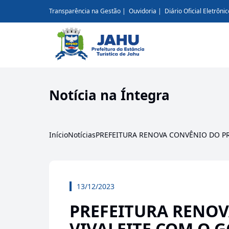
Transparência na Gestão
Ouvidoria
Diário Oficial Eletrônic
Notícia na Íntegra
Início
Notícias
PREFEITURA RENOVA CONVÊNIO DO P
13/12/2023
PREFEITURA RENO
VIVALEITE COM O 