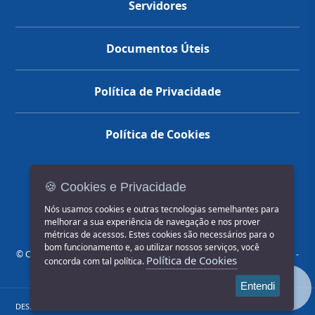
Servidores
Documentos Úteis
Política de Privacidade
Política de Cookies
🍪 Cookies e Privacidade
(14) 3602-1777
Nós usamos cookies e outras tecnologias semelhantes para
melhorar a sua experiência de navegação e nos prover
métricas de acessos. Estes cookies são necessários para o
bom funcionamento e, ao utilizar nossos serviços, você
© COPYRIGHT 2026, Prefeitura Municipal de Jahu | Rua Paissandu, 444 -
Política de Cookies
concorda com tal política.
Centro CEP: 17201-900
Entendi
DESENVOLVIDO POR