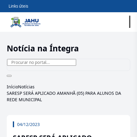
Links úteis
Notícia na Íntegra
Início
Notícias
SARESP SERÁ APLICADO AMANHÃ (05) PARA ALUNOS DA
REDE MUNICIPAL
04/12/2023