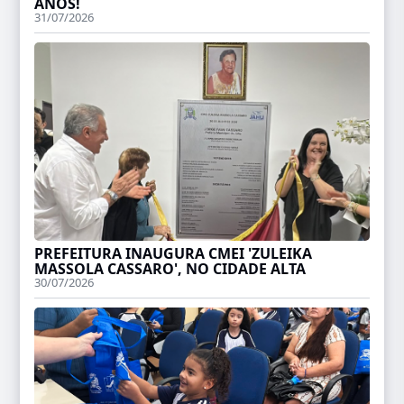
ANOS!
31/07/2026
PREFEITURA INAUGURA CMEI 'ZULEIKA
MASSOLA CASSARO', NO CIDADE ALTA
30/07/2026