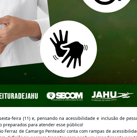
xta-feira (11) e, pensando na acessibilidade e inclusão de pess
ão preparados para atender esse público!
ião Ferraz de Camargo Penteado' conta com rampas de acessibilida