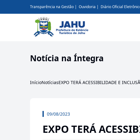
Transparência na Gestão
Ouvidoria
Diário Oficial Eletrônic
Notícia na Íntegra
Início
Notícias
EXPO TERÁ ACESSIBILIDADE E INCLUS
09/08/2023
EXPO TERÁ ACESSIB