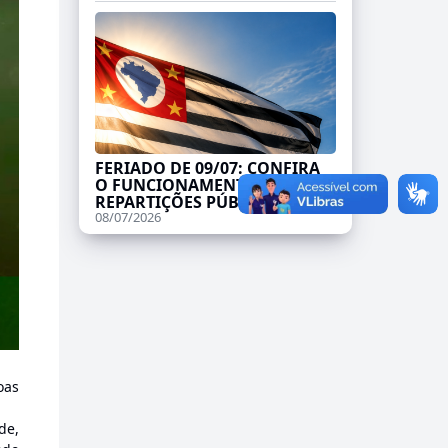
FERIADO DE 09/07: CONFIRA
O FUNCIONAMENTO DAS
REPARTIÇÕES PÚBLICAS
08/07/2026
oas
de,