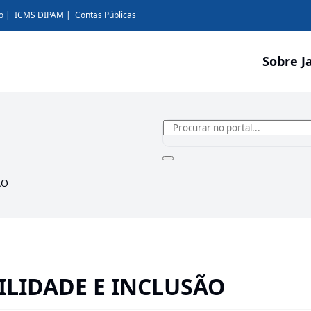
o
ICMS DIPAM
Contas Públicas
Sobre J
ÃO
ILIDADE E INCLUSÃO