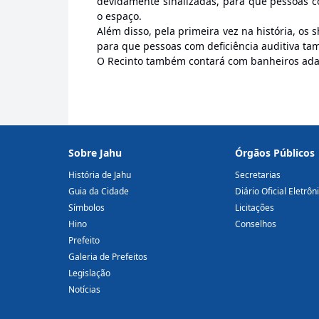
devidamente sinalizadas, para que pessoas 
o espaço.
Além disso, pela primeira vez na história, os
para que pessoas com deficiência auditiva 
O Recinto também contará com banheiros adap
Sobre Jahu
Órgãos Públicos
História de Jahu
Secretarias
Guia da Cidade
Diário Oficial Eletrôn
Símbolos
Licitações
Hino
Conselhos
Prefeito
Galeria de Prefeitos
Legislação
Notícias