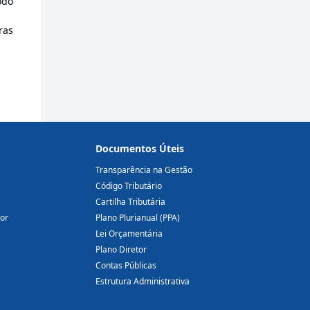
odo
ras
Documentos Úteis
Transparência na Gestão
Código Tributário
Cartilha Tributária
dor
Plano Plurianual (PPA)
Lei Orçamentária
Plano Diretor
Contas Públicas
Estrutura Administrativa