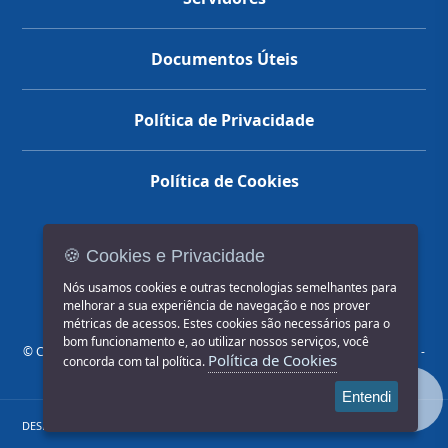
Documentos Úteis
Política de Privacidade
Política de Cookies
🍪 Cookies e Privacidade
(14) 3602-1777
Nós usamos cookies e outras tecnologias semelhantes para
melhorar a sua experiência de navegação e nos prover
métricas de acessos. Estes cookies são necessários para o
bom funcionamento e, ao utilizar nossos serviços, você
© COPYRIGHT 2026, Prefeitura Municipal de Jahu | Rua Paissandu, 444 -
Política de Cookies
concorda com tal política.
Centro CEP: 17201-900
Entendi
DESENVOLVIDO POR