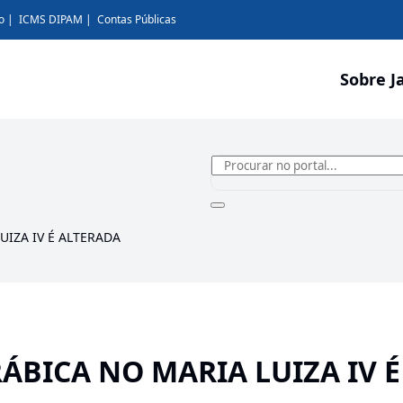
o
ICMS DIPAM
Contas Públicas
Sobre J
IZA IV É ALTERADA
ÁBICA NO MARIA LUIZA IV É