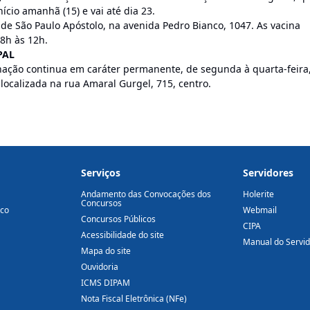
ício amanhã (15) e vai até dia 23.
e São Paulo Apóstolo, na avenida Pedro Bianco, 1047. As vacina
 8h às 12h.
PAL
inação continua em caráter permanente, de segunda à quarta-feira
localizada na rua Amaral Gurgel, 715, centro.
Serviços
Servidores
Andamento das Convocações dos
Holerite
Concursos
ico
Webmail
Concursos Públicos
CIPA
Acessibilidade do site
Manual do Servi
Mapa do site
Ouvidoria
ICMS DIPAM
Nota Fiscal Eletrônica (NFe)