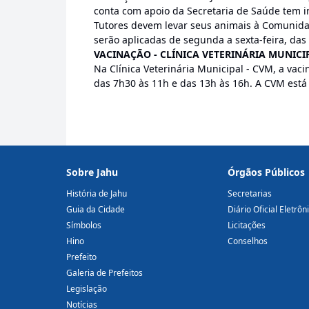
conta com apoio da Secretaria de Saúde tem in
Tutores devem levar seus animais à Comunidad
serão aplicadas de segunda a sexta-feira, das
VACINAÇÃO - CLÍNICA VETERINÁRIA MUNICI
Na Clínica Veterinária Municipal - CVM, a vac
das 7h30 às 11h e das 13h às 16h. A CVM está 
Sobre Jahu
Órgãos Públicos
História de Jahu
Secretarias
Guia da Cidade
Diário Oficial Eletrôn
Símbolos
Licitações
Hino
Conselhos
Prefeito
Galeria de Prefeitos
Legislação
Notícias