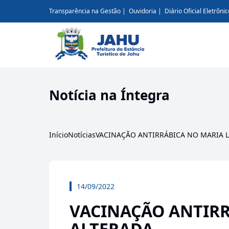
Transparência na Gestão
Ouvidoria
Diário Oficial Eletrônic
Notícia na Íntegra
Início
Notícias
VACINAÇÃO ANTIRRÁBICA NO MARIA LU
14/09/2022
VACINAÇÃO ANTIRR
ALTERADA