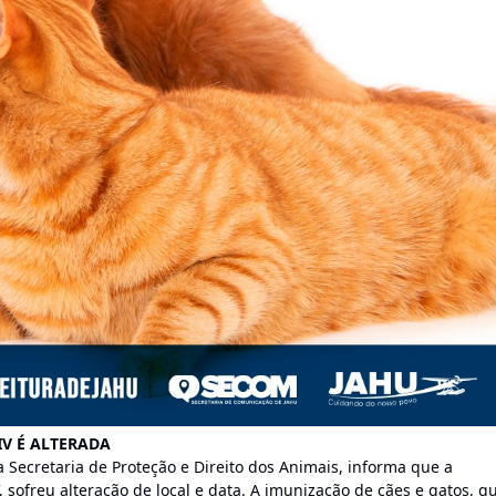
IV É ALTERADA
a Secretaria de Proteção e Direito dos Animais, informa que a
, sofreu alteração de local e data. A imunização de cães e gatos, q