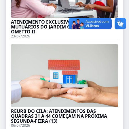
ATENDIMENTO EXCLUSIVO DA CDHU PARA
MUTUÁRIOS DO JARDIM ORLANDO CHESINI
OMETTO II
23/07/2026
REURB DO CILA: ATENDIMENTOS DAS
QUADRAS 31 A 44 COMEÇAM NA PRÓXIMA
SEGUNDA-FEIRA (13)
06/07/2026