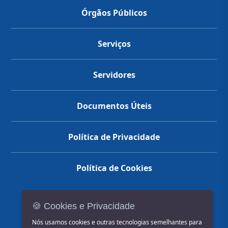
Órgãos Públicos
Serviços
Servidores
Documentos Úteis
Política de Privacidade
Política de Cookies
🍪 Cookies e Privacidade
(14) 3602-1777
Nós usamos cookies e outras tecnologias semelhantes para