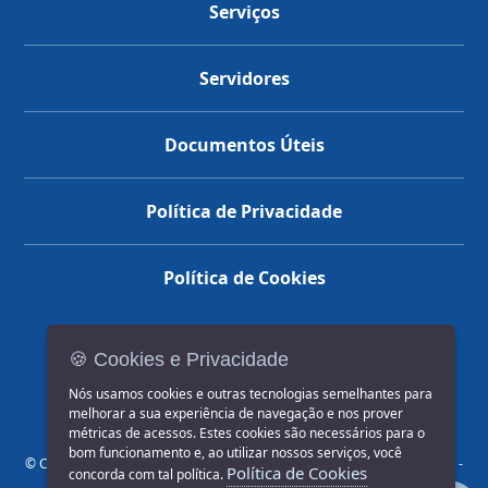
Serviços
Servidores
Documentos Úteis
Política de Privacidade
Política de Cookies
🍪 Cookies e Privacidade
(14) 3602-1777
Nós usamos cookies e outras tecnologias semelhantes para
melhorar a sua experiência de navegação e nos prover
métricas de acessos. Estes cookies são necessários para o
bom funcionamento e, ao utilizar nossos serviços, você
© COPYRIGHT 2026, Prefeitura Municipal de Jahu | Rua Paissandu, 444 -
Política de Cookies
concorda com tal política.
Centro CEP: 17201-900