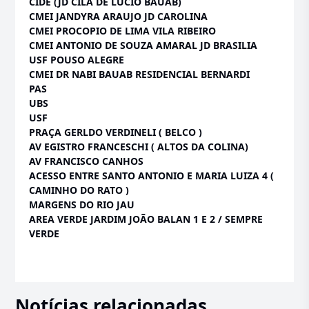
CIDE (JD CILA DE LUCIO BAUAB)
CMEI JANDYRA ARAUJO JD CAROLINA
CMEI PROCOPIO DE LIMA VILA RIBEIRO
CMEI ANTONIO DE SOUZA AMARAL JD BRASILIA
USF POUSO ALEGRE
CMEI DR NABI BAUAB RESIDENCIAL BERNARDI
PAS
UBS
USF
PRAÇA GERLDO VERDINELI ( BELCO )
AV EGISTRO FRANCESCHI ( ALTOS DA COLINA)
AV FRANCISCO CANHOS
ACESSO ENTRE SANTO ANTONIO E MARIA LUIZA 4 (
CAMINHO DO RATO )
MARGENS DO RIO JAU
AREA VERDE JARDIM JOÃO BALAN 1 E 2 / SEMPRE
VERDE
Notícias relacionadas