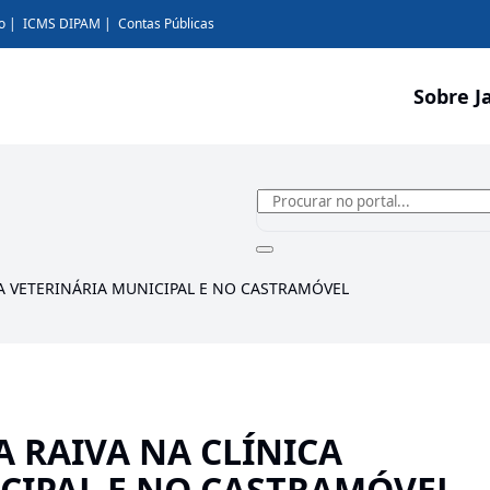
o
ICMS DIPAM
Contas Públicas
Sobre J
A VETERINÁRIA MUNICIPAL E NO CASTRAMÓVEL
 RAIVA NA CLÍNICA
CIPAL E NO CASTRAMÓVEL