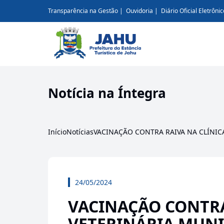
Transparência na Gestão
Ouvidoria
Diário Oficial Eletrônic
Notícia na Íntegra
Início
Notícias
VACINAÇÃO CONTRA RAIVA NA CLÍNIC
24/05/2024
VACINAÇÃO CONTRA
VETERINÁRIA MUNI