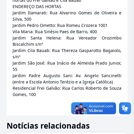
hortas do Frei Galvão e Cila Bauab
ENDEREÇO DAS HORTAS
Jardim Itamarati: Rua Alvarino Gomes de Oliveira e
Silva, 500
Jardim Pedro Ometto: Rua Romeu Crozera 1001
Vila Maria: Rua Sinésio Paes de Barro, 400
Jardim Santa Helena: Rua Vereador Orozimbo
Biscalchim s/nº
Jardim Cila Bauab: Rua Thereza Gasparotto Bagaiolo,
s/nº
Jardim São José: Rua Inácio de Almeida Prado Junior,
55
Jardim Padre Augusto Sani: Av. Angelo Sancinetti
(entre a Escola Antonio Terézio e a Igreja Católica)
Residencial Frei Galvão: Rua Carlos Roberto de Souza
Gomes, 100
Notícias relacionadas