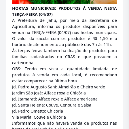
HORTAS MUNICIPAIS: PRODUTOS À VENDA NESTA
TERÇA-FEIRA (04/07)
A Prefeitura de Jahu, por meio da Secretaria de
Agricultura, informa os produtos disponíveis para
venda na TERÇA-FEIRA (04/07) nas hortas municipais.
O valor da sacola com os produtos é R$ 1,50 e o
horário de atendimento ao público é das 7h às 11h.
Às terças-feiras também há doação de produtos para
famílias cadastradas no CRAS e que possuem a
carteirinha.
OBS: Tendo em vista a quantidade limitada de
produtos à venda em cada local, é recomendado
evitar comparecer na última hora.
Jd. Padre Augusto Sani: Almeirão e Cheiro verde
Jardim São José: Alface roxa e Chicória
Jd. Itamarati: Alface roxa e Alface americana
Jd. Santa Helena: Couve, Cenoura e Salsa
Jd. Pedro Ometto: Chicória
Vila Maria: Couve e Chicória
Informamos que não haverá venda de produtos nas