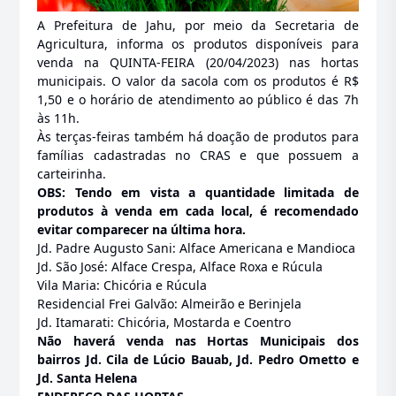
A Prefeitura de Jahu, por meio da Secretaria de
Agricultura, informa os produtos disponíveis para
venda na QUINTA-FEIRA (20/04/2023) nas hortas
municipais. O valor da sacola com os produtos é R$
1,50 e o horário de atendimento ao público é das 7h
às 11h.
Às terças-feiras também há doação de produtos para
famílias cadastradas no CRAS e que possuem a
carteirinha.
OBS: Tendo em vista a quantidade limitada de
produtos à venda em cada local, é recomendado
evitar comparecer na última hora.
Jd. Padre Augusto Sani: Alface Americana e Mandioca
Jd. São José: Alface Crespa, Alface Roxa e Rúcula
Vila Maria: Chicória e Rúcula
Residencial Frei Galvão: Almeirão e Berinjela
Jd. Itamarati: Chicória, Mostarda e Coentro
Não haverá venda nas Hortas Municipais dos
bairros Jd. Cila de Lúcio Bauab, Jd. Pedro Ometto e
Jd. Santa Helena