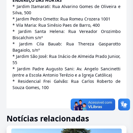
ENDEREÇO DAS HORTAS
* Jardim Itamarati: Rua Alvarino Gomes de Oliveira e
Silva, 500
* Jardim Pedro Ometto: Rua Romeu Crozera 1001
* Vila Maria: Rua Sinésio Paes de Barro, 400
* Jardim Santa Helena: Rua Vereador Orozimbo
Biscalchim s/nº
* Jardim Cila Bauab: Rua Thereza Gasparotto
Bagaiolo, s/nº
* Jardim São José: Rua Inácio de Almeida Prado Junior,
55
* Jardim Padre Augusto Sani: Av. Angelo Sancinetti
(entre a Escola Antonio Terézio e a Igreja Católica)
* Residencial Frei Galvão: Rua Carlos Roberto de
Souza Gomes, 100
Notícias relacionadas