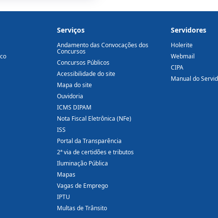
Serviços
Servidores
Andamento das Convocações dos
Holerite
Concursos
ico
Webmail
Concursos Públicos
CIPA
Acessibilidade do site
Manual do Servi
Mapa do site
Ouvidoria
ICMS DIPAM
Nota Fiscal Eletrônica (NFe)
ISS
Portal da Transparência
2ª via de certidões e tributos
Iluminação Pública
Mapas
Vagas de Emprego
IPTU
Multas de Trânsito