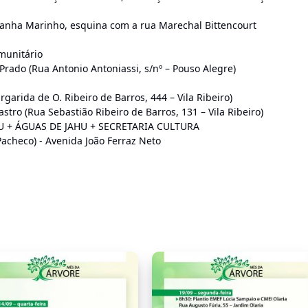
ldanha Marinho, esquina com a rua Marechal Bittencourt
munitário
Prado (Rua Antonio Antoniassi, s/nº – Pouso Alegre)
garida de O. Ribeiro de Barros, 444 – Vila Ribeiro)
astro (Rua Sebastião Ribeiro de Barros, 131 – Vila Ribeiro)
AHU + ÁGUAS DE JAHU + SECRETARIA CULTURA
Pacheco) - Avenida João Ferraz Neto