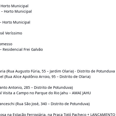
 Horto Municipal
 – Horto Municipal
– Horto Municipal
osé Veríssimo
Momesso
– Residencial Frei Galvão
ia (Rua Augusto Fúria, 55 – Jardim Olaria) - Distrito de Potunduva
 (Rua Alice Apolônio Arroio, 95 – Distrito de Olaria)
anto Antonio, 285 – Distrito de Potunduva)
al Visita a Campo no Parque do Rio Jahu – AMAI JAHU
nceschi (Rua São José, 340 – Distrito de Potunduva)
Rosa na Estação Ferroviária, na Praça Totó Pacheco + LANÇAMENTO