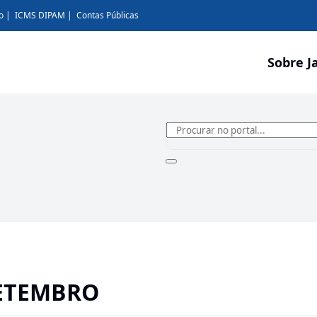
o
ICMS DIPAM
Contas Públicas
Sobre J
SETEMBRO