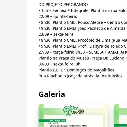
DO PROJETO PEROBANDO
• 15h – Semeia + Integrale: Plantio na rua Sa
22/09 – quinta-feira:
• 8h30: Plantio CMEI Pouso Alegre – Centro Co
• 9h30: Plantio EMEF João Pacheco de Almeida 
23/09 – sexta-feira:
• 8h30: Plantio CMEI Procópio de Lima (Rua Mar
• 9h30: Plantio EMEF Profª. Daltyra de Toledo C
27/09 – terça-feira: 9h30 – SEMEIA + AMAI J
Plantio na Praça do Museu (Praça Dr. Luciano 
30/09 – sexta-feira: 9h
Plantio E.E. Dr. Domingos de Magalhães
Rua Riachuelo (calçada atrás da Instituição)
Galeria