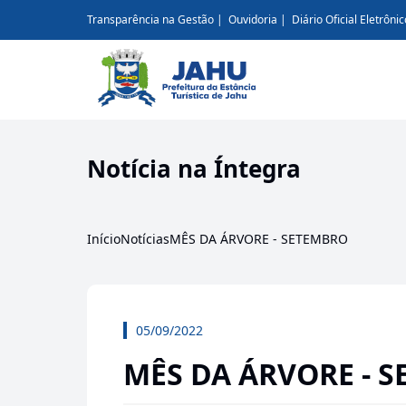
Transparência na Gestão
Ouvidoria
Diário Oficial Eletrônic
Notícia na Íntegra
Início
Notícias
MÊS DA ÁRVORE - SETEMBRO
05/09/2022
MÊS DA ÁRVORE - 