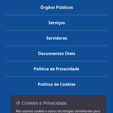
Órgãos Públicos
Serviços
Servidores
Documentos Úteis
Política de Privacidade
Política de Cookies
🍪 Cookies e Privacidade
(14) 3602-1777
Nós usamos cookies e outras tecnologias semelhantes para